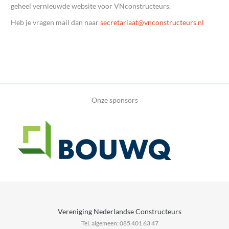
geheel vernieuwde website voor VNconstructeurs.
Heb je vragen mail dan naar
@taairaterces
ln.sruetcurtsnocnv
Onze sponsors
Vereniging Nederlandse Constructeurs
Tel. algemeen: 085 401 63 47