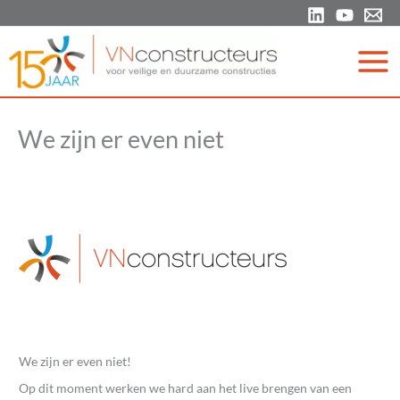
Ga
naar
de
inhoud
We zijn er even niet
We zijn er even niet!
Op dit moment werken we hard aan het live brengen van een