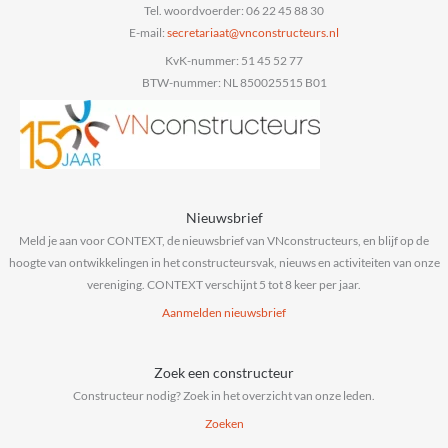
Tel. woordvoerder: 06 22 45 88 30
E-mail:
@taairaterces
ln.sruetcurtsnocnv
KvK-nummer: 51 45 52 77
BTW-nummer: NL 850025515 B01
Nieuwsbrief
Meld je aan voor CONTEXT, de nieuwsbrief van VNconstructeurs, en blijf op de
hoogte van ontwikkelingen in het constructeursvak, nieuws en activiteiten van onze
vereniging. CONTEXT verschijnt 5 tot 8 keer per jaar.
Aanmelden nieuwsbrief
Zoek een constructeur
Constructeur nodig? Zoek in het overzicht van onze leden.
Zoeken