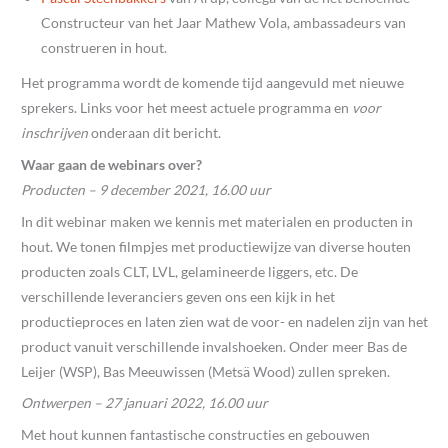
Constructeur van het Jaar Mathew Vola, ambassadeurs van
construeren in hout.
Het programma wordt de komende tijd aangevuld met nieuwe
sprekers. Links voor het meest actuele programma en
voor
inschrijven
onderaan dit bericht.
Waar gaan de webinars over?
Producten – 9 december 2021, 16.00 uur
In dit webinar maken we kennis met materialen en producten in
hout. We tonen filmpjes met productiewijze van diverse houten
producten zoals CLT, LVL, gelamineerde liggers, etc. De
verschillende leveranciers geven ons een kijk in het
productieproces en laten zien wat de voor- en nadelen zijn van het
product vanuit verschillende invalshoeken. Onder meer Bas de
Leijer (WSP), Bas Meeuwissen (Metsä Wood) zullen spreken.
Ontwerpen – 27 januari 2022, 16.00 uur
Met hout kunnen fantastische constructies en gebouwen