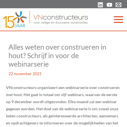
Ga
naar
de
inhoud
Alles weten over construeren in
hout? Schrijf in voor de
webinarserie
22 november 2021
VNconstructeurs organiseert een webinarserie over construeren
met hout. Het gaat in totaal om vijf webinars, waarvan de eerste
op 9 december wordt uitgezonden. Elke maand zal een webinar
gegeven worden. Het doel van de webinarserie is om zowel onze
leden constructeurs, als geïnteresseerde architecten, aannemers
en opdrachtgevers te informeren over de mogelijkheden van het