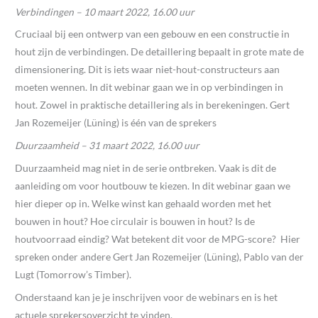
Verbindingen – 10 maart 2022, 16.00 uur
Cruciaal bij een ontwerp van een gebouw en een constructie in
hout zijn de verbindingen. De detaillering bepaalt in grote mate de
dimensionering. Dit is iets waar niet-hout-constructeurs aan
moeten wennen. In dit webinar gaan we in op verbindingen in
hout. Zowel in praktische detaillering als in berekeningen. Gert
Jan Rozemeijer (Lüning) is één van de sprekers
Duurzaamheid – 31 maart 2022, 16.00 uur
Duurzaamheid mag niet in de serie ontbreken. Vaak is dit de
aanleiding om voor houtbouw te kiezen. In dit webinar gaan we
hier dieper op in. Welke winst kan gehaald worden met het
bouwen in hout? Hoe circulair is bouwen in hout? Is de
houtvoorraad eindig? Wat betekent dit voor de MPG-score? Hier
spreken onder andere Gert Jan Rozemeijer (Lüning), Pablo van der
Lugt (Tomorrow’s Timber).
Onderstaand kan je je inschrijven voor de webinars en is het
actuele sprekersoverzicht te vinden.