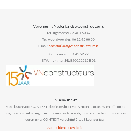
Vereniging Nederlandse Constructeurs
Tel. algemeen: 085 401 63 47
Tel. woordvoerder: 06 22 45 88 30
E-mail:
@taairaterces
ln.sruetcurtsnocnv
KvK-nummer: 51 45 52 77
BTW-nummer: NL 850025515 B01
Nieuwsbrief
Meld je aan voor CONTEXT, de nieuwsbrief van VNconstructeurs, en blijf op de
hoogte van ontwikkelingen in het constructeursvak, nieuws en activiteiten van onze
vereniging. CONTEXT verschijnt 5 tot 8 keer per jaar.
Aanmelden nieuwsbrief