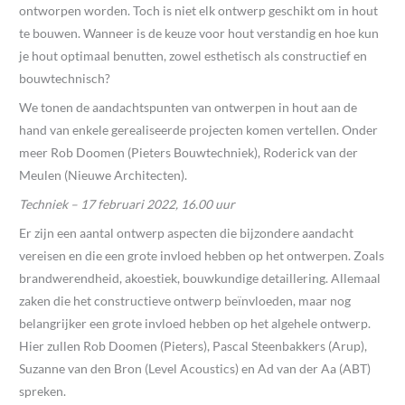
ontworpen worden. Toch is niet elk ontwerp geschikt om in hout
te bouwen. Wanneer is de keuze voor hout verstandig en hoe kun
je hout optimaal benutten, zowel esthetisch als constructief en
bouwtechnisch?
We tonen de aandachtspunten van ontwerpen in hout aan de
hand van enkele gerealiseerde projecten komen vertellen. Onder
meer Rob Doomen (Pieters Bouwtechniek), Roderick van der
Meulen (Nieuwe Architecten).
Techniek – 17 februari 2022, 16.00 uur
Er zijn een aantal ontwerp aspecten die bijzondere aandacht
vereisen en die een grote invloed hebben op het ontwerpen. Zoals
brandwerendheid, akoestiek, bouwkundige detaillering. Allemaal
zaken die het constructieve ontwerp beïnvloeden, maar nog
belangrijker een grote invloed hebben op het algehele ontwerp.
Hier zullen Rob Doomen (Pieters), Pascal Steenbakkers (Arup),
Suzanne van den Bron (Level Acoustics) en Ad van der Aa (ABT)
spreken.