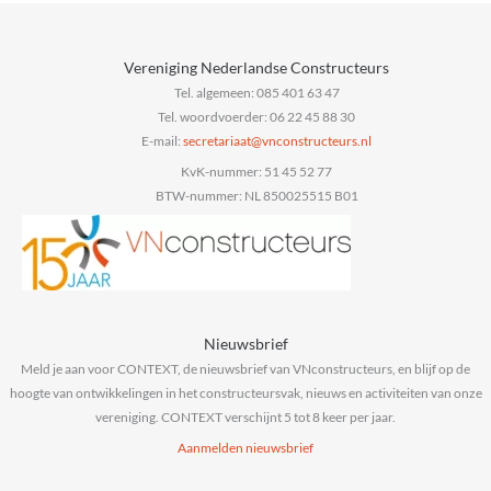
Vereniging Nederlandse Constructeurs
Tel. algemeen: 085 401 63 47
Tel. woordvoerder: 06 22 45 88 30
E-mail:
@taairaterces
ln.sruetcurtsnocnv
KvK-nummer: 51 45 52 77
BTW-nummer: NL 850025515 B01
Nieuwsbrief
Meld je aan voor CONTEXT, de nieuwsbrief van VNconstructeurs, en blijf op de
hoogte van ontwikkelingen in het constructeursvak, nieuws en activiteiten van onze
vereniging. CONTEXT verschijnt 5 tot 8 keer per jaar.
Aanmelden nieuwsbrief