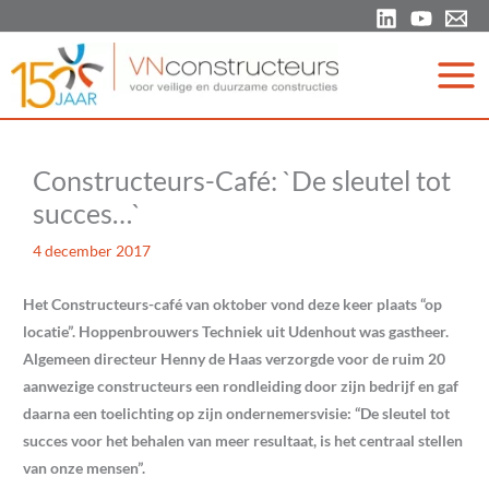
Ga
naar
de
inhoud
Constructeurs-Café: `De sleutel tot
succes…`
4 december 2017
Het Constructeurs-café van oktober vond deze keer plaats “op
locatie”. Hoppenbrouwers Techniek uit Udenhout was gastheer.
Algemeen directeur Henny de Haas verzorgde voor de ruim 20
aanwezige constructeurs een rondleiding door zijn bedrijf en gaf
daarna een toelichting op zijn ondernemersvisie: “De sleutel tot
succes voor het behalen van meer resultaat, is het centraal stellen
van onze mensen”.