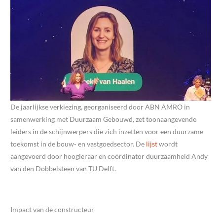
De jaarlijkse verkiezing, georganiseerd door ABN AMRO in
samenwerking met Duurzaam Gebouwd, zet toonaangevende
leiders in de schijnwerpers die zich inzetten voor een duurzame
toekomst in de bouw- en vastgoedsector. De
lijst
wordt
aangevoerd door hoogleraar en coördinator duurzaamheid Andy
van den Dobbelsteen van TU Delft.
Impact van de constructeur