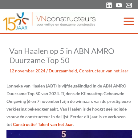
Ga
naar
de
inhoud
Van Haalen op 5 in ABN AMRO
Duurzame Top 50
12 november 2024
/
Duurzaamheid
,
Constructeur van het Jaar
Lonneke van Haalen (ABT) is vijfde geëindigd in de ABN AMRO
Duurzame Top 50 van 2024. Tijdens de Klimaattop Gebouwde
Omgeving (6 en 7 november) zijn de winnaars van de prestigieuze
verkiezing bekendgemaakt. Van Haalen is de hoogst geëindigde
vrouw én constructeur in de lijst. Eerder dit jaar is ze verkozen
tot
Constructief Talent van het Jaar
.